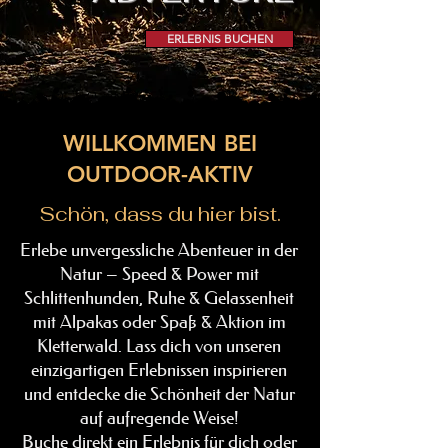
ERLEBNIS BUCHEN
WILLKOMMEN BEI
OUTDOOR-AKTIV
Schön, dass du hier bist.
Erlebe unvergessliche Abenteuer in der
Natur – Speed & Power mit
Schlittenhunden, Ruhe & Gelassenheit
mit Alpakas oder Spaß & Aktion im
Kletterwald. Lass dich von unseren
einzigartigen Erlebnissen inspirieren
und entdecke die Schönheit der Natur
auf aufregende Weise!
Buche direkt ein Erlebnis für dich oder