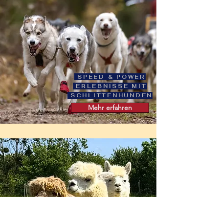
SPEED & POWER
ERLEBNISSE MIT
SCHLITTENHUNDEN
Mehr erfahren