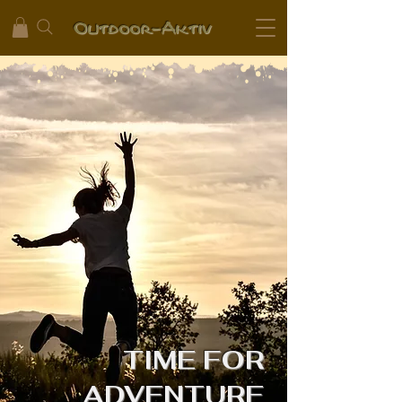
Outdoo
r-Aktiv
TIME FOR
ADVENTURE