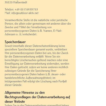
38820 Halberstadt
Telefon:
+49 (0) 1749331783
Mail: info@outdoor-aktiv.net
Verantwortliche Stelle ist die natürliche oder juristische
Person, die allein oder gemeinsam mit anderen über die
Zwecke und Mittel der Verarbeitung von
personenbezogenen Daten (z.B. Namen, E-Mail-
Adressen o. Ä.) entscheidet.
Speicherdauer
Soweit innerhalb dieser Datenschutzerklärung keine
speziellere Speicherdauer genannt wurde, verbleiben
Ihre personenbezogenen Daten bei uns, bis der Zweck
für die Datenverarbeitung entfällt. Wenn Sie ein
berechtigtes Löschersuchen geltend machen oder eine
Einwilligung zur Datenverarbeitung widerrufen, werden
Ihre Daten gelöscht, sofern wir keine anderen rechtlich
zulässigen Gründe für die Speicherung Ihrer
personenbezogenen Daten haben (z.B. steuer- oder
handelsrechtliche Aufbewahrungsfristen); im
letztgenannten Fall erfolgt die Löschung nach Fortfall
dieser Gründe.
Allgemeine Hinweise zu den
Rechtsgrundlagen der Datenverarbeitung auf
dieser Website
Sofern Sie in die Datenverarbeitung eingewilligt haben,