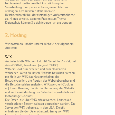
bestimmten Umständen die Einschränkung der
Verarbeitung Ihrer personenbezogenen Daten zu
verlangen. Des Weiteren steht Ihnen ein
Beschwerderecht bei der zuständigen Aufsichtsbehörde
zu. Hierzu sowie zu weiteren Fragen zum Thema
Datenschutz können Sie sich jederzeit an uns wenden.
2. Hosting
Wir hosten die Inhalte unserer Website bei folgendem
Anbieter:
WIX
Anbieter ist die Wix.com Ltd., 40 Namal Tel Aviv St., Tel
Aviv
6350671
, Israel (nachfolgend "WIX").
WIX ein Tool zum Erstellen und zum Hosten von
Webseiten. Wenn Sie unsere Website besuchen, werden
mit Hilfe von WIX das Nutzerverhalten, die
Besucherquellen, die Region der Websitebesucher und
die Besucherzahlen analysiert. WIX speichert Cookies
auf Ihrem Browser, die für die Darstellung der Website
und zur Gewährleistung der Sicherheit erforderlich sind
(notwendige Cookies).
Die Daten, die über WIX erfasst werden, können auf
verschiedenen Servern weltweit gespeichert werden. Die
Server von WIX stehen u.a. in den USA. Details
entnehmen Sie der Datenschutzerklärung von WIX: