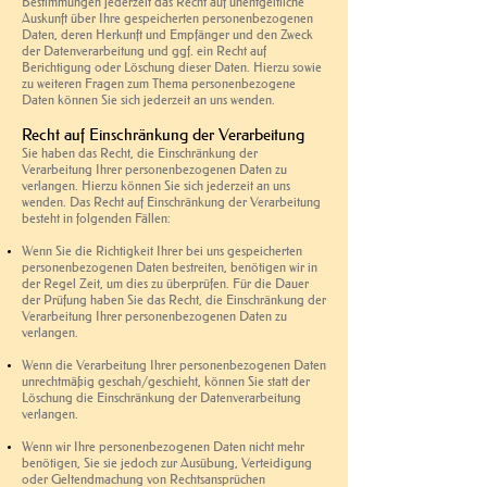
Bestimmungen jederzeit das Recht auf unentgeltliche
Auskunft über Ihre gespeicherten personenbezogenen
Daten, deren Herkunft und Empfänger und den Zweck
der Datenverarbeitung und ggf. ein Recht auf
Berichtigung oder Löschung dieser Daten. Hierzu sowie
zu weiteren Fragen zum Thema personenbezogene
Daten können Sie sich jederzeit an uns wenden.
Recht auf Einschränkung der Verarbeitung
Sie haben das Recht, die Einschränkung der
Verarbeitung Ihrer personenbezogenen Daten zu
verlangen. Hierzu können Sie sich jederzeit an uns
wenden. Das Recht auf Einschränkung der Verarbeitung
besteht in folgenden Fällen:
Wenn Sie die Richtigkeit Ihrer bei uns gespeicherten
personenbezogenen Daten bestreiten, benötigen wir in
der Regel Zeit, um dies zu überprüfen. Für die Dauer
der Prüfung haben Sie das Recht, die Einschränkung der
Verarbeitung Ihrer personenbezogenen Daten zu
verlangen.
Wenn die Verarbeitung Ihrer personenbezogenen Daten
unrechtmäßig geschah/geschieht, können Sie statt der
Löschung die Einschränkung der Datenverarbeitung
verlangen.
Wenn wir Ihre personenbezogenen Daten nicht mehr
benötigen, Sie sie jedoch zur Ausübung, Verteidigung
oder Geltendmachung von Rechtsansprüchen