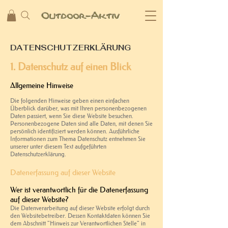
Outdoo
r-Aktiv
DATENSCHUTZERKLÄRUNG
1. Datenschutz auf einen Blick
Allgemeine Hinweise
Die folgenden Hinweise geben einen einfachen
Überblick darüber, was mit Ihren personenbezogenen
Daten passiert, wenn Sie diese Website besuchen.
Personenbezogene Daten sind alle Daten, mit denen Sie
persönlich identifiziert werden können. Ausführliche
Informationen zum Thema Datenschutz entnehmen Sie
unserer unter diesem Text aufgeführten
Datenschutzerklärung.
Datenerfassung auf dieser Website
Wer ist verantwortlich für die Datenerfassung
auf dieser Website?
Die Datenverarbeitung auf dieser Website erfolgt durch
den Websitebetreiber. Dessen Kontaktdaten können Sie
dem Abschnitt "Hinweis zur Verantwortlichen Stelle" in