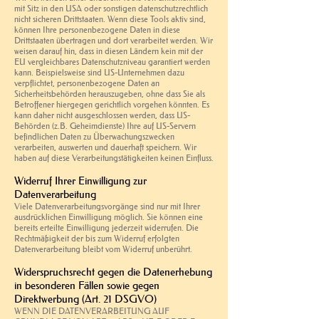
mit Sitz in den USA oder sonstigen datenschutzrechtlich
nicht sicheren Drittstaaten. Wenn diese Tools aktiv sind,
können Ihre personenbezogene Daten in diese
Drittstaaten übertragen und dort verarbeitet werden. Wir
weisen darauf hin, dass in diesen Ländern kein mit der
EU vergleichbares Datenschutzniveau garantiert werden
kann. Beispielsweise sind US-Unternehmen dazu
verpflichtet, personenbezogene Daten an
Sicherheitsbehörden herauszugeben, ohne dass Sie als
Betroffener hiergegen gerichtlich vorgehen könnten. Es
kann daher nicht ausgeschlossen werden, dass US-
Behörden (z.B. Geheimdienste) Ihre auf US-Servern
befindlichen Daten zu Überwachungszwecken
verarbeiten, auswerten und dauerhaft speichern. Wir
haben auf diese Verarbeitungstätigkeiten keinen Einfluss.
Widerruf Ihrer Einwilligung zur
Datenverarbeitung
Viele Datenverarbeitungsvorgänge sind nur mit Ihrer
ausdrücklichen Einwilligung möglich. Sie können eine
bereits erteilte Einwilligung jederzeit widerrufen. Die
Rechtmäßigkeit der bis zum Widerruf erfolgten
Datenverarbeitung bleibt vom Widerruf unberührt.
Widerspruchsrecht gegen die Datenerhebung
in besonderen Fällen sowie gegen
Direktwerbung (Art. 21 DSGVO)
WENN DIE DATENVERARBEITUNG AUF