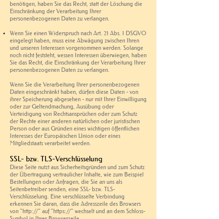
benötigen, haben Sie das Recht, statt der Löschung die
Einschränkung der Verarbeitung Ihrer
personenbezogenen Daten zu verlangen.
Wenn Sie einen Widerspruch nach Art. 21 Abs. 1 DSGVO
eingelegt haben, muss eine Abwägung zwischen Ihren
und unseren Interessen vorgenommen werden. Solange
noch nicht feststeht, wessen Interessen überwiegen, haben
Sie das Recht, die Einschränkung der Verarbeitung Ihrer
personenbezogenen Daten zu verlangen.
Wenn Sie die Verarbeitung Ihrer personenbezogenen
Daten eingeschränkt haben, dürfen diese Daten - von
ihrer Speicherung abgesehen - nur mit Ihrer Einwilligung
oder zur Geltendmachung, Ausübung oder
Verteidigung von Rechtsansprüchen oder zum Schutz
der Rechte einer anderen natürlichen oder juristischen
Person oder aus Gründen eines wichtigen öffentlichen
Interesses der Europäischen Union oder eines
Mitgliedstaats verarbeitet werden.
SSL- bzw. TLS-Verschlüsselung
Diese Seite nutzt aus Sicherheitsgründen und zum Schutz
der Übertragung vertraulicher Inhalte, wie zum Beispiel
Bestellungen oder Anfragen, die Sie an uns als
Seitenbetreiber senden, eine SSL- bzw. TLS-
Verschlüsselung. Eine verschlüsselte Verbindung
erkennen Sie daran, dass die Adresszeile des Browsers
von "http://" auf "https://" wechselt und an dem Schloss-
Symbol in Ihrer Browserzeile.