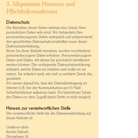
3. Allgemeine Hinweise und
Pflichtinformationen
Datenschutz
Die Betreiber dieser Seiten nehmen den Schutz Ihrer
persönlichen Daten sehr ernst. Wir behandeln Ihre
personenbezogenen Daten vertraulich und entsprechend
den gesetzlichen Datenschutzvorschriften sowie dieser
Datenschutzerklärung.
Wenn Sie diese Website benutzen, werden verschiedene
personenbezogene Daten erhoben. Personenbezogene
Daten sind Daten, mit denen Sie persönlich identifiziert
werden können. Die vorliegende Datenschutzerklärung
erläutert, welche Daten wir erheben und wofür wir sie
nutzen. Sie erläutert auch, wie und zu welchem Zweck das
geschieht.
Wir weisen darauf hin, dass die Datenübertragung im
Internet (z.B. bei der Kommunikation per E-Mail)
Sicherheitslücken aufweisen kann. Ein lückenloser Schutz
der Daten vor dem Zugriff durch Dritte ist nicht möglich.
Hinweis zur verantwortlichen Stelle
Die verantwortliche Stelle für die Datenverarbeitung auf
dieser Website ist:
Outdoor-Aktiv
Kerstin Galisch
Drosselweg 58