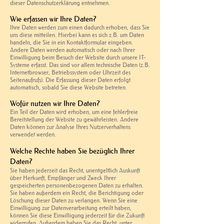
dieser Datenschutzerklärung entnehmen.
Wie erfassen wir Ihre Daten?
Ihre Daten werden zum einen dadurch erhoben, dass Sie
uns diese mitteilen. Hierbei kann es sich z.B. um Daten
handeln, die Sie in ein Kontaktformular eingeben.
Andere Daten werden automatisch oder nach Ihrer
Einwilligung beim Besuch der Website durch unsere IT-
Systeme erfasst. Das sind vor allem technische Daten (z.B.
Internetbrowser, Betriebssystem oder Uhrzeit des
Seitenaufrufs). Die Erfassung dieser Daten erfolgt
automatisch, sobald Sie diese Website betreten.
Wofür nutzen wir Ihre Daten?
Ein Teil der Daten wird erhoben, um eine fehlerfreie
Bereitstellung der Website zu gewährleisten. Andere
Daten können zur Analyse Ihres Nutzerverhaltens
verwendet werden.
Welche Rechte haben Sie bezüglich Ihrer
Daten?
Sie haben jederzeit das Recht, unentgeltlich Auskunft
über Herkunft, Empfänger und Zweck Ihrer
gespeicherten personenbezogenen Daten zu erhalten.
Sie haben außerdem ein Recht, die Berichtigung oder
Löschung dieser Daten zu verlangen. Wenn Sie eine
Einwilligung zur Datenverarbeitung erteilt haben,
können Sie diese Einwilligung jederzeit für die Zukunft
widerrufen. Außerdem haben Sie das Recht, unter