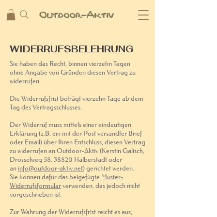
Outdoo
r-Aktiv
WIDERRUFSBELEHRUNG
Sie haben das Recht, binnen vierzehn Tagen
ohne Angabe von Gründen diesen Vertrag zu
widerrufen.
Die Widerrufsfrist beträgt vierzehn Tage ab dem
Tag des Vertragsschlusses.
Der Widerruf muss mittels einer eindeutigen
Erklärung (z.B. ein mit der Post versandter Brief
oder Email) über Ihren Entschluss, diesen Vertrag
zu widerrufen an Outdoor-Aktiv (Kerstin Galisch,
Drosselweg 58, 38820 Halberstadt oder
an
info@outdoor-aktiv.net
) gerichtet werden.
Sie können dafür das beigefügte
Muster-
Widerrufsformular
verwenden, das jedoch nicht
vorgeschrieben ist.
Zur Wahrung der Widerrufsfrist reicht es aus,