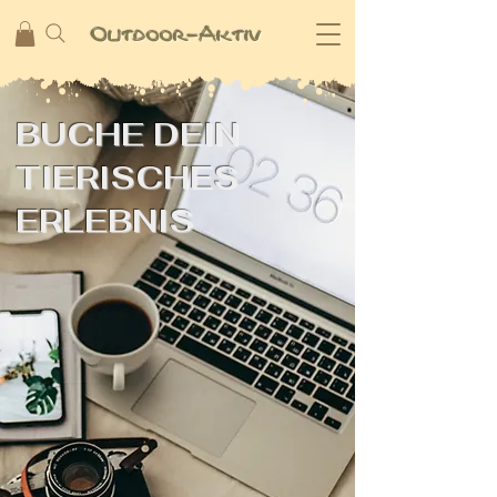
Outdoo
r-Aktiv
BUCHE DEIN
TIERISCHES
ERLEBNIS