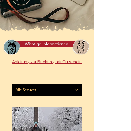
Wichtige Informationen
Anleitung zur Buchung mit Gutschein
Alle Services