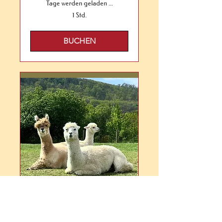
Tage werden geladen ...
1 Std.
BUCHEN
PICKNICK AUF DER
ALPAKAWEIDE