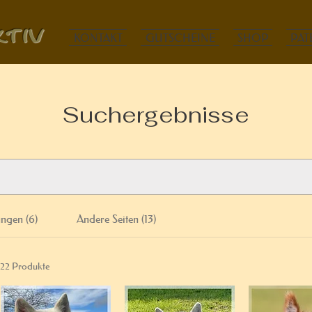
tiv
KONTAKT
GUTSCHEINE
SHOP
PAT
Suchergebnisse
ungen (6)
Andere Seiten (13)
22 Produkte