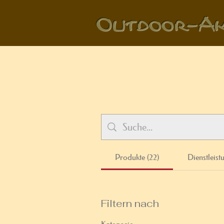
Outdoo
r-Ak
Produkte (22)
Dienstleist
Filtern nach