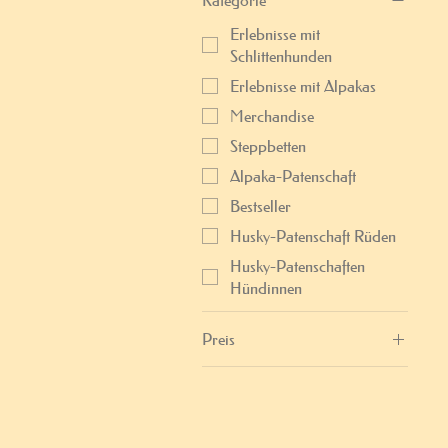
Kategorie
Erlebnisse mit
Schlittenhunden
Erlebnisse mit Alpakas
Merchandise
Steppbetten
Alpaka-Patenschaft
Bestseller
Husky-Patenschaft Rüden
Husky-Patenschaften
Hündinnen
Preis
8 €
605 €