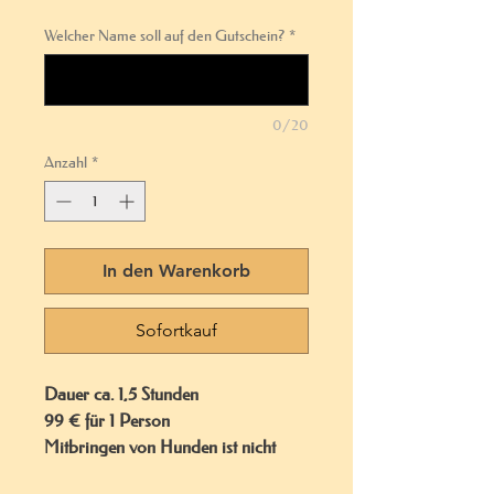
Welcher Name soll auf den Gutschein?
*
0/20
Anzahl
*
In den Warenkorb
Sofortkauf
Dauer ca. 1,5 Stunden
99 € für 1 Person
Mitbringen von Hunden ist nicht
erlaubt!