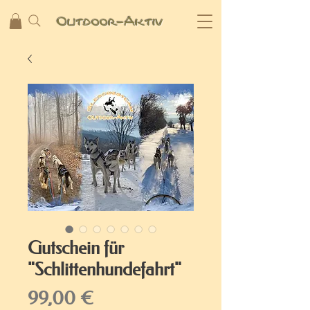
Outdoo
r-Aktiv
Gutschein für
"Schlittenhundefahrt"
Preis
99,00 €