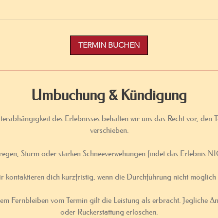
TERMIN BUCHEN
Umbuchung & Kündigung
erabhängigkeit des Erlebnisses behalten wir uns das Recht vor, den Te
verschieben.
regen, Sturm oder starken Schneeverwehungen findet das Erlebnis NI
r kontaktieren dich kurzfristig, wenn die Durchführung nicht möglich i
em Fernbleiben vom Termin gilt die Leistung als erbracht. Jegliche A
oder Rückerstattung erlöschen.