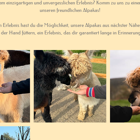
em einzigartigen und unvergesslichen Erlebnis? Komm zu uns zu ein
unseren freundlichen Alpakas!
en Erlebnis hast du die Möglichkeit, unsere Alpakas aus nächster Näh
 der Hand füttern, ein Erlebnis, das dir garantiert lange in Erinnerun