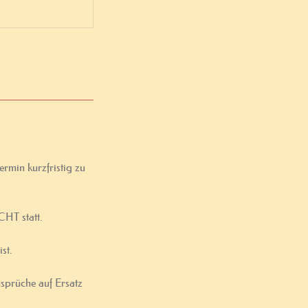
rmin kurzfristig zu
CHT statt.
st.
nsprüche auf Ersatz