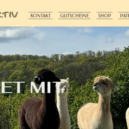
tiv
KONTAKT
GUTSCHEINE
SHOP
PAT
ET MIT