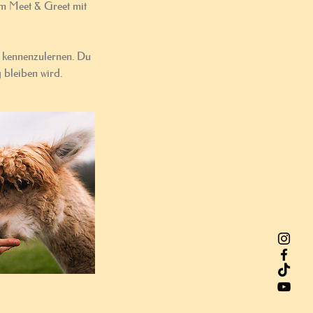
em Meet & Greet mit
e kennenzulernen. Du
g bleiben wird.